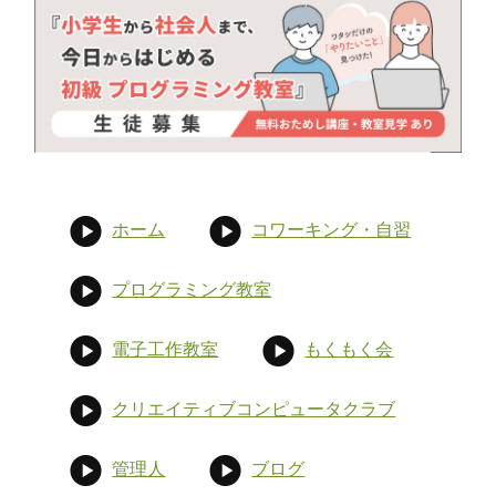
ホーム
コワーキング・自習
プログラミング教室
電子工作教室
もくもく会
クリエイティブコンピュータクラブ
管理人
ブログ