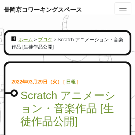
長岡京コワーキングスペース
ホーム
>
ブログ
>
Scratch アニメーション・音楽
作品 [生徒作品公開]
2022年03月29日（火） [
日報
]
Scratch アニメーシ
ョン・音楽作品 [生
徒作品公開]