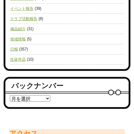
イベント報告
(39)
クラブ活動報告
(8)
備品紹介
(31)
地域情報
(5)
日報
(357)
生徒作品
(10)
バックナンバー
アクセス