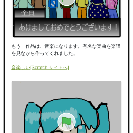
もう一作品は、音楽になります。有名な楽曲を楽譜
を見ながら作ってくれました。
音楽しい
[Scratch サイトへ]