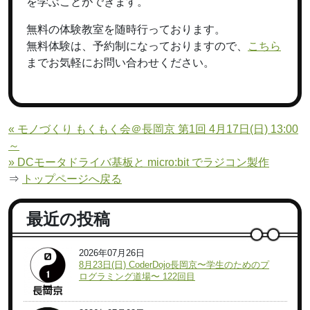
を学ぶことができます。
無料の体験教室を随時行っております。
無料体験は、予約制になっておりますので、
こちら
までお気軽にお問い合わせください。
« モノづくり もくもく会＠長岡京 第1回 4月17日(日) 13:00
～
» DCモータドライバ基板と micro:bit でラジコン製作
⇒
トップページへ戻る
最近の投稿
2026年07月26日
8月23日(日) CoderDojo長岡京〜学生のためのプ
ログラミング道場〜 122回目