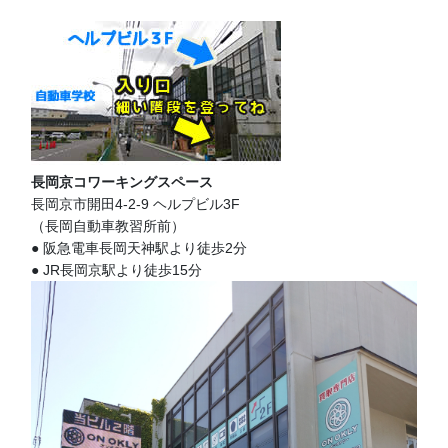
長岡京コワーキングスペース
長岡京市開田4-2-9 ヘルプビル3F
（長岡自動車教習所前）
● 阪急電車長岡天神駅より徒歩2分
● JR長岡京駅より徒歩15分