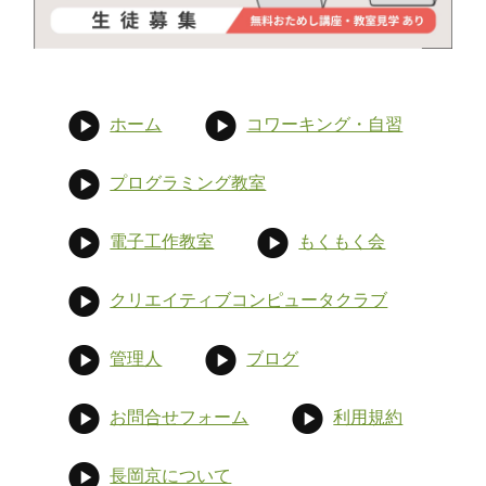
ホーム
コワーキング・自習
プログラミング教室
電子工作教室
もくもく会
クリエイティブコンピュータクラブ
管理人
ブログ
お問合せフォーム
利用規約
長岡京について