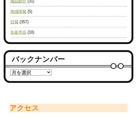
備品紹介
(31)
地域情報
(5)
日報
(357)
生徒作品
(10)
バックナンバー
アクセス