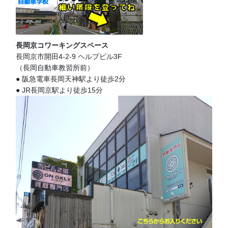
長岡京コワーキングスペース
長岡京市開田4-2-9 ヘルプビル3F
（長岡自動車教習所前）
● 阪急電車長岡天神駅より徒歩2分
● JR長岡京駅より徒歩15分