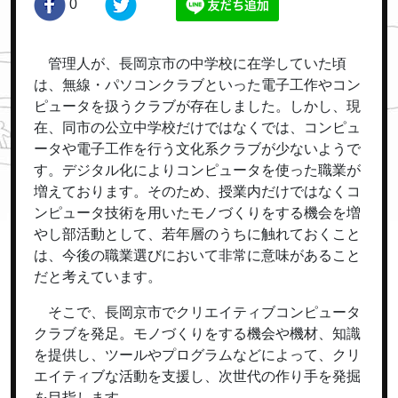
0
管理人が、長岡京市の中学校に在学していた頃
は、無線・パソコンクラブといった電子工作やコン
ピュータを扱うクラブが存在しました。しかし、現
在、同市の公立中学校だけではなくでは、コンピュ
ータや電子工作を行う文化系クラブが少ないようで
す。デジタル化によりコンピュータを使った職業が
増えております。そのため、授業内だけではなくコ
ンピュータ技術を用いたモノづくりをする機会を増
やし部活動として、若年層のうちに触れておくこと
は、今後の職業選びにおいて非常に意味があること
だと考えています。
そこで、長岡京市でクリエイティブコンピュータ
クラブを発足。モノづくりをする機会や機材、知識
を提供し、ツールやプログラムなどによって、クリ
エイティブな活動を支援し、次世代の作り手を発掘
を目指します。