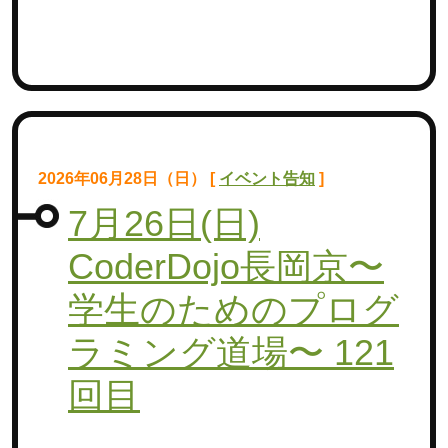
2026年06月28日（日） [
イベント告知
]
7月26日(日)
CoderDojo長岡京〜
学生のためのプログ
ラミング道場〜 121
回目