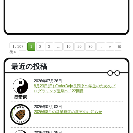
1 / 107
1
2
3
...
10
20
30
...
»
最
後 »
最近の投稿
2026年07月26日
8月23日(日) CoderDojo長岡京〜学生のためのプ
ログラミング道場〜 122回目
2026年07月03日
2026年8月の営業時間の変更のお知らせ
2026年06月28日