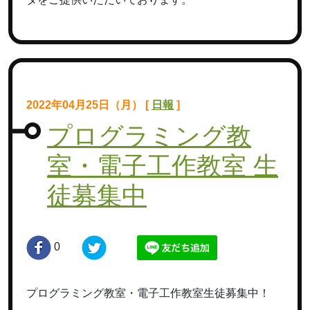
2022年04月25日（月） [
日報
]
プログラミング教
室・電子工作教室 生
徒募集中
0
プログラミング教室・電子工作教室生徒募集中！