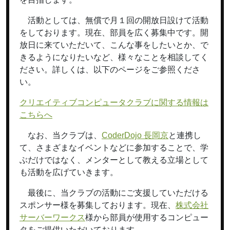
活動としては、無償で月１回の開放日設けて活動
をしております。現在、部員を広く募集中です。開
放日に来ていただいて、こんな事をしたいとか、で
きるようになりたいなど、様々なことを相談してく
ださい。詳しくは、以下のページをご参照くださ
い。
クリエイティブコンピュータクラブに関する情報は
こちらへ
なお、当クラブは、
CoderDojo 長岡京
と連携し
て、さまざまなイベントなどに参加することで、学
ぶだけではなく、メンターとして教える立場として
も活動を広げていきます。
最後に、当クラブの活動にご支援していただける
スポンサー様を募集しております。現在、
株式会社
サーバーワークス
様から部員が使用するコンピュー
タをご提供いただいております。