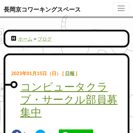
長岡京コワーキングスペース
ホーム
>
ブログ
2023年01月15日（日） [
日報
]
コンピュータクラ
ブ・サークル部員募
集中