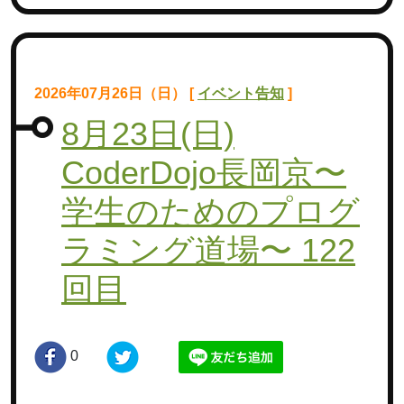
2026年07月26日（日） [
イベント告知
]
8月23日(日)
CoderDojo長岡京〜
学生のためのプログ
ラミング道場〜 122
回目
0