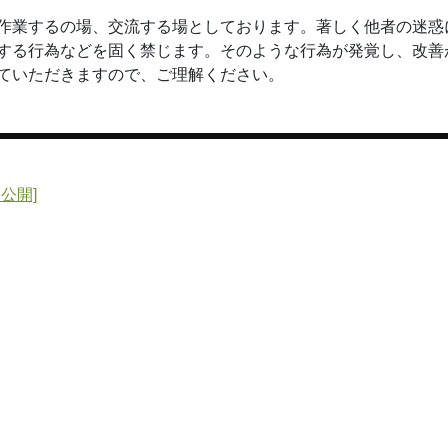
作業するの場、交流する場としております。著しく他者の迷惑
する行為などを固く禁じます。そのような行為が発覚し、改善
ていただきますので、ご理解ください。
品公開]