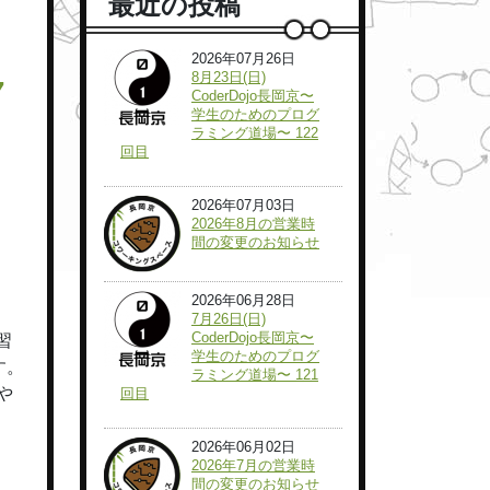
最近の投稿
2026年07月26日
8月23日(日)
7
CoderDojo長岡京〜
学生のためのプログ
ラミング道場〜 122
回目
2026年07月03日
2026年8月の営業時
間の変更のお知らせ
2026年06月28日
7月26日(日)
CoderDojo長岡京〜
習
学生のためのプログ
す。
ラミング道場〜 121
や
回目
2026年06月02日
2026年7月の営業時
間の変更のお知らせ