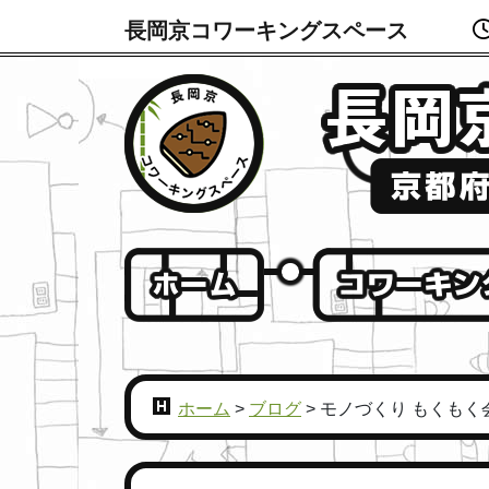
長岡京コワーキングスペース
ホーム
>
ブログ
>
モノづくり もくもく会＠