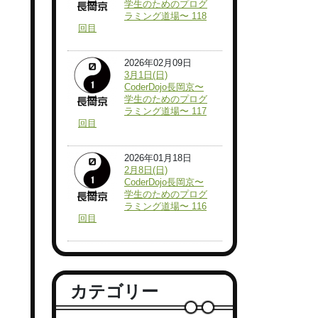
学生のためのプログ
ラミング道場〜 118
回目
2026年02月09日
3月1日(日)
CoderDojo長岡京〜
学生のためのプログ
ラミング道場〜 117
回目
2026年01月18日
2月8日(日)
CoderDojo長岡京〜
学生のためのプログ
ラミング道場〜 116
回目
カテゴリー