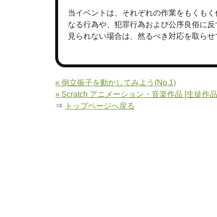
当イベントは、それぞれの作業をもくもく
なる行為や、犯罪行為および公序良俗に反
見られない場合は、然るべき対応を取らせ
« 倒立振子を動かしてみよう(No.1)
» Scratch アニメーション・音楽作品 [生徒作
⇒
トップページへ戻る