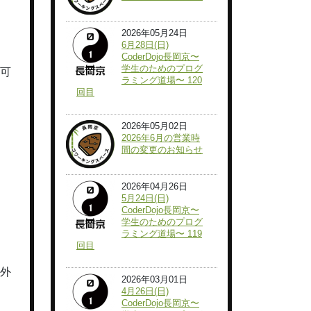
2026年05月24日
6月28日(日)
CoderDojo長岡京〜
学生のためのプログ
込可
ラミング道場〜 120
回目
2026年05月02日
2026年6月の営業時
間の変更のお知らせ
2026年04月26日
5月24日(日)
CoderDojo長岡京〜
学生のためのプログ
ラミング道場〜 119
回目
以外
2026年03月01日
4月26日(日)
CoderDojo長岡京〜