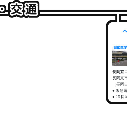
長岡京
長岡京市
（長岡
● 阪急
● JR