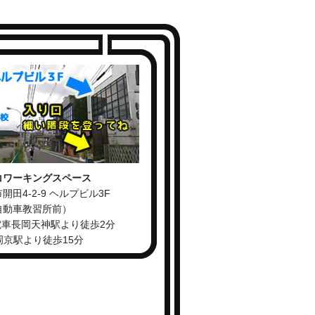
コワーキングスペース
開田4-2-9 ヘルプビル3F
自動車教習所前）
電車長岡天神駅より徒歩2分
長岡京駅より徒歩15分