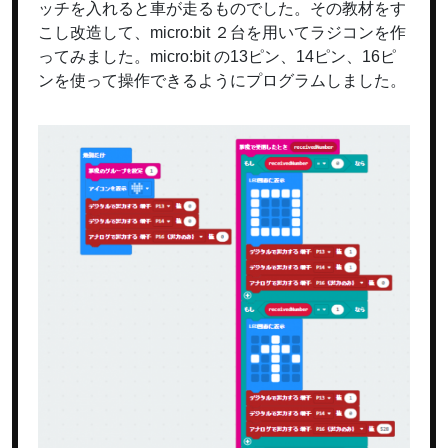
ッチを入れると車が走るものでした。その教材をす
こし改造して、micro:bit ２台を用いてラジコンを作
ってみました。micro:bit の13ピン、14ピン、16ピ
ンを使って操作できるようにプログラムしました。