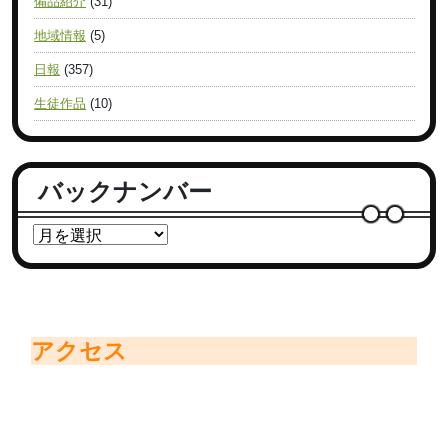
備品紹介
(31)
地域情報
(5)
日報
(357)
生徒作品
(10)
バックナンバー
アクセス