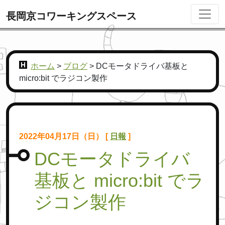
長岡京コワーキングスペース
ホーム
>
ブログ
>
DCモータドライバ基板と
micro:bit でラジコン製作
2022年04月17日（日） [
日報
]
DCモータドライバ
基板と micro:bit でラ
ジコン製作