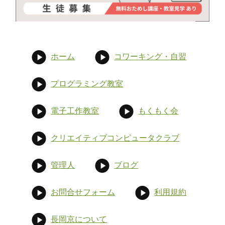
ホーム
コワーキング・自習
プログラミング教室
電子工作教室
もくもく会
クリエイティブコンピュータクラブ
管理人
ブログ
お問合せフォーム
利用規約
長岡京について