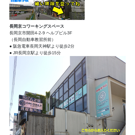
長岡京コワーキングスペース
長岡京市開田4-2-9 ヘルプビル3F
（長岡自動車教習所前）
● 阪急電車長岡天神駅より徒歩2分
● JR長岡京駅より徒歩15分