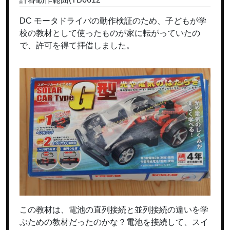
DC モータドライバの動作検証のため、子どもが学
校の教材として使ったものが家に転がっていたの
で、許可を得て拝借しました。
この教材は、電池の直列接続と並列接続の違いを学
ぶための教材だったのかな？電池を接続して、スイ