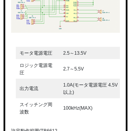
モータ電源電圧
2.5～13.5V
ロジック電源電
2.7～5.5V
圧
1.0A(モータ電源電圧 4.5V
出力電流
以上)
スイッチング周
100kHz(MAX)
波数
許容動作範囲(TB6612