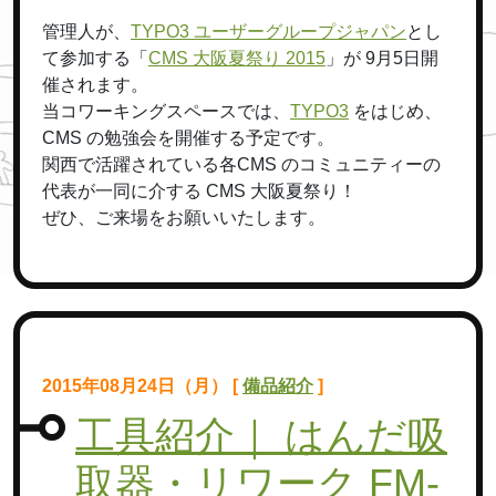
管理人が、
TYPO3 ユーザーグループジャパン
とし
て参加する「
CMS 大阪夏祭り 2015
」が 9月5日開
催されます。
当コワーキングスペースでは、
TYPO3
をはじめ、
CMS の勉強会を開催する予定です。
関西で活躍されている各CMS のコミュニティーの
代表が一同に介する CMS 大阪夏祭り！
ぜひ、ご来場をお願いいたします。
2015年08月24日（月） [
備品紹介
]
工具紹介｜ はんだ吸
取器・リワーク FM-