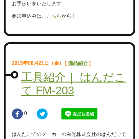
お手伝いをいたします。
参加申込みは、
こちら
から！
2015年08月21日（金） [
備品紹介
]
工具紹介｜ はんだこ
て FM-203
0
はんだごてのメーカーの白光株式会社のはんだごて