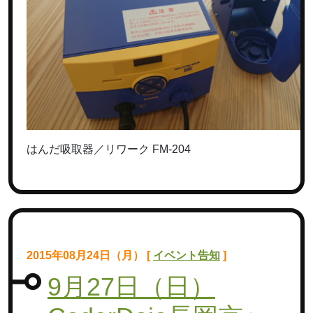
はんだ吸取器／リワーク FM-204
2015年08月24日（月） [
イベント告知
]
9月27日（日）