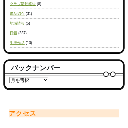
クラブ活動報告
(8)
備品紹介
(31)
地域情報
(5)
日報
(357)
生徒作品
(10)
バックナンバー
アクセス