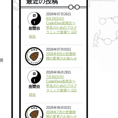
最近の投稿
2026年07月26日
8月23日(日)
CoderDojo長岡京〜
学生のためのプログ
ラミング道場〜 122
回目
2026年07月03日
2026年8月の営業時
間の変更のお知らせ
測
2026年06月28日
7月26日(日)
CoderDojo長岡京〜
学生のためのプログ
ラミング道場〜 121
回目
2026年06月02日
2026年7月の営業時
間の変更のお知らせ