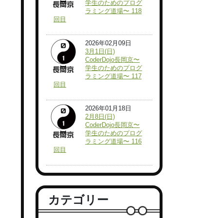
学生のためのプログ
ラミング道場〜 118
回目
2026年02月09日
3月1日(日)
CoderDojo長岡京〜
学生のためのプログ
ラミング道場〜 117
回目
2026年01月18日
2月8日(日)
CoderDojo長岡京〜
学生のためのプログ
ラミング道場〜 116
回目
カテゴリー