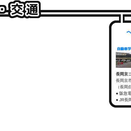
長岡京
長岡京市
（長岡
● 阪急
● JR