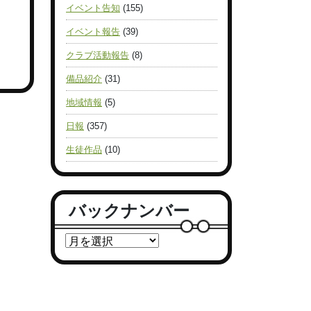
イベント告知
(155)
イベント報告
(39)
クラブ活動報告
(8)
備品紹介
(31)
地域情報
(5)
日報
(357)
生徒作品
(10)
バックナンバー