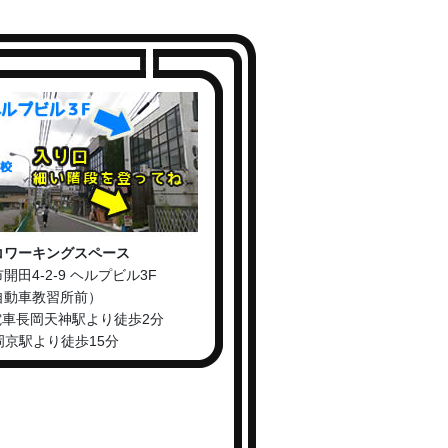
コワーキングスペース
開田4-2-9 ヘルプビル3F
自動車教習所前）
電車長岡天神駅より徒歩2分
長岡京駅より徒歩15分