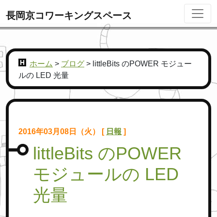
長岡京コワーキングスペース
ホーム
>
ブログ
>
littleBits のPOWER モジュー
ルの LED 光量
2016年03月08日（火） [
日報
]
littleBits のPOWER
モジュールの LED
光量