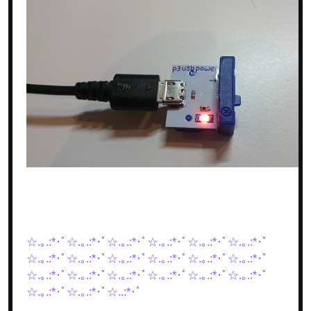
☆.｡.:*･ﾟ☆.｡.:*･ﾟ☆.｡.:*･ﾟ☆.｡.:*･ﾟ☆.｡.:*･ﾟ☆.｡.:*･ﾟ
☆.｡.:*･ﾟ☆.｡.:*･ﾟ☆.｡.:*･ﾟ☆.｡.:*･ﾟ☆.｡.:*･ﾟ☆.｡.:*･ﾟ
☆.｡.:*･ﾟ☆.｡.:*･ﾟ☆.｡.:*･ﾟ☆.｡.:*･ﾟ☆.｡.:*･ﾟ☆.｡.:*･ﾟ
☆.｡.:*･ﾟ☆.｡.:*･ﾟ☆..:*･ﾟ