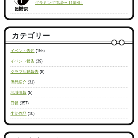
グラミング道場〜 116回目
カテゴリー
イベント告知
(155)
イベント報告
(39)
クラブ活動報告
(8)
備品紹介
(31)
地域情報
(5)
日報
(357)
生徒作品
(10)