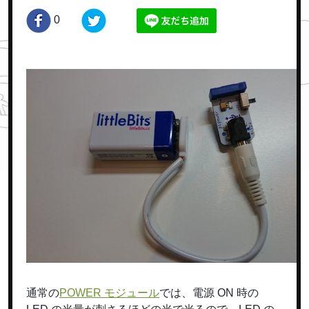
0
通常の
POWER モジュール
では、電源 ON 時の