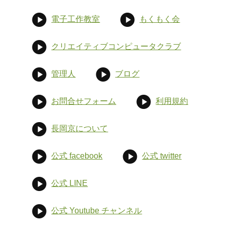
電子工作教室
もくもく会
クリエイティブコンピュータクラブ
管理人
ブログ
お問合せフォーム
利用規約
長岡京について
公式 facebook
公式 twitter
公式 LINE
公式 Youtube チャンネル