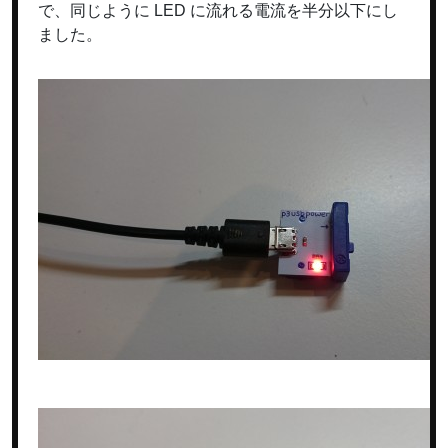
で、同じように LED に流れる電流を半分以下にし
ました。