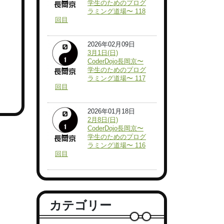
学生のためのプログ
ラミング道場〜 118
回目
2026年02月09日
3月1日(日)
CoderDojo長岡京〜
学生のためのプログ
ラミング道場〜 117
回目
2026年01月18日
2月8日(日)
CoderDojo長岡京〜
学生のためのプログ
ラミング道場〜 116
回目
カテゴリー