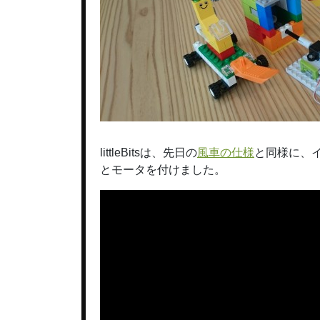
littleBitsは、先日の
風車の仕様
と同様に、
とモータを付けました。