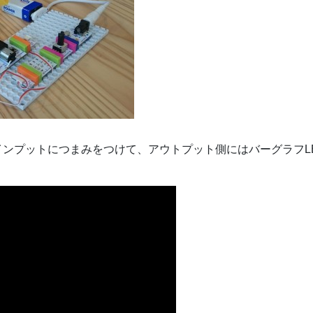
インプットにつまみをつけて、アウトプット側にはバーグラフL