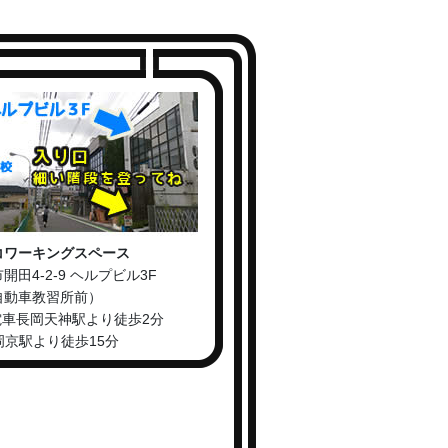
コワーキングスペース
開田4-2-9 ヘルプビル3F
自動車教習所前）
電車長岡天神駅より徒歩2分
長岡京駅より徒歩15分