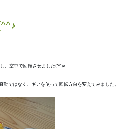
^^♪
接続し、空中で回転させました(^^)v
直動ではなく、ギアを使って回転方向を変えてみました。