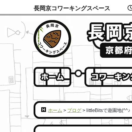
長岡京コワーキングスペース
ホーム
>
ブログ
>
littleBitsで遊園地(^^♪