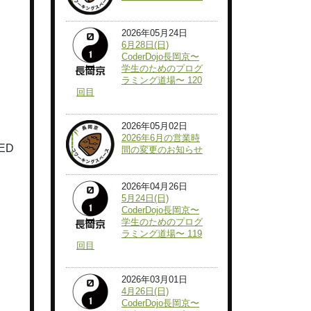
2026年05月24日
6月28日(日)
CoderDojo長岡京〜
学生のためのプログ
ラミング道場〜 120
回目
2026年05月02日
2026年6月の営業時
ED
間の変更のお知らせ
2026年04月26日
5月24日(日)
CoderDojo長岡京〜
学生のためのプログ
ラミング道場〜 119
回目
2026年03月01日
4月26日(日)
CoderDojo長岡京〜