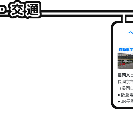
長岡京
長岡京市
（長岡
● 阪急
● JR