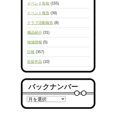
イベント告知
(155)
イベント報告
(39)
クラブ活動報告
(8)
備品紹介
(31)
地域情報
(5)
日報
(357)
生徒作品
(10)
バックナンバー