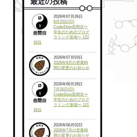
最近の投稿
2026年07月26日
8月23日(日)
CoderDojo長岡京〜
学生のためのプログ
ラミング道場〜 122
回目
2026年07月03日
2026年8月の営業時
間の変更のお知らせ
2026年06月28日
7月26日(日)
CoderDojo長岡京〜
学生のためのプログ
ラミング道場〜 121
回目
2026年06月02日
2026年7月の営業時
間の変更のお知らせ