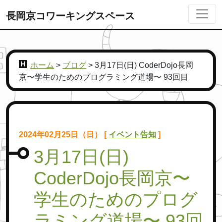
長岡京コワーキングスペース
ホーム
>
ブログ
>
3月17日(日) CoderDojo長岡
京〜学生のためのプログラミング道場〜 93回目
2024年02月25日（日） [
イベント告知
]
3月17日(日)
CoderDojo長岡京〜
学生のためのプログ
ラミング道場〜 93回