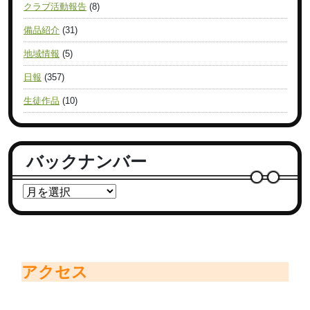
クラブ活動報告
(8)
備品紹介
(31)
地域情報
(5)
日報
(357)
生徒作品
(10)
バックナンバー
アクセス