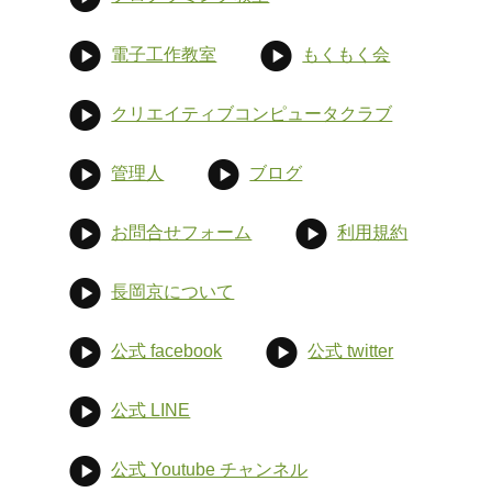
電子工作教室
もくもく会
クリエイティブコンピュータクラブ
管理人
ブログ
お問合せフォーム
利用規約
長岡京について
公式 facebook
公式 twitter
公式 LINE
公式 Youtube チャンネル