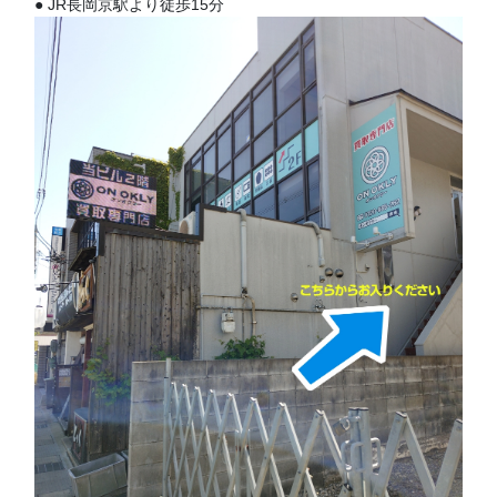
● JR長岡京駅より徒歩15分