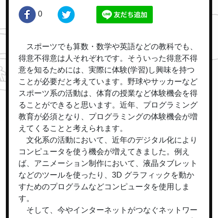
0
スポーツでも算数・数学や英語などの教科でも、
得意不得意は人それぞれです。そういった得意不得
意を知るためには、実際に体験(学習)し興味を持つ
ことが必要だと考えています。野球やサッカーなど
スポーツ系の活動は、体育の授業など体験機会を得
ることができると思います。近年、プログラミング
教育が必須となり、プログラミングの体験機会が増
えてくることと考えられます。
文化系の活動において、近年のデジタル化により
コンピュータを使う機会が増えてきました。例え
ば、アニメーション制作において、液晶タブレット
などのツールを使ったり、3D グラフィックを動か
すためのプログラムなどコンピュータを使用しま
す。
そして、今やインターネットがつなぐネットワー