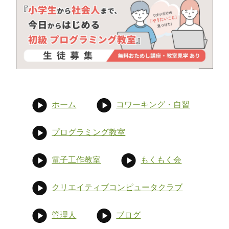
ホーム
コワーキング・自習
プログラミング教室
電子工作教室
もくもく会
クリエイティブコンピュータクラブ
管理人
ブログ