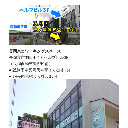
長岡京コワーキングスペース
長岡京市開田4-2-9 ヘルプビル3F
（長岡自動車教習所前）
● 阪急電車長岡天神駅より徒歩2分
● JR長岡京駅より徒歩15分