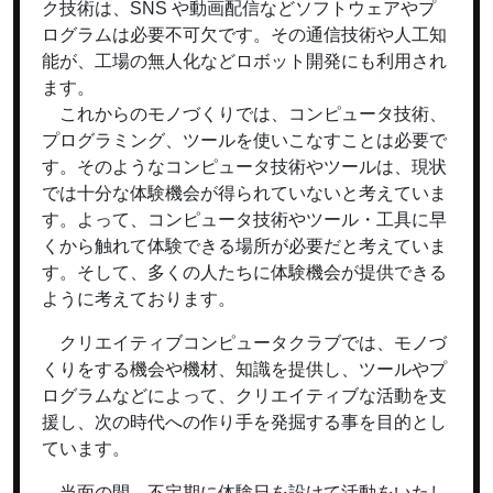
ク技術は、SNS や動画配信などソフトウェアやプ
ログラムは必要不可欠です。その通信技術や人工知
能が、工場の無人化などロボット開発にも利用され
ます。
これからのモノづくりでは、コンピュータ技術、
プログラミング、ツールを使いこなすことは必要で
す。そのようなコンピュータ技術やツールは、現状
では十分な体験機会が得られていないと考えていま
す。よって、コンピュータ技術やツール・工具に早
くから触れて体験できる場所が必要だと考えていま
す。そして、多くの人たちに体験機会が提供できる
ように考えております。
クリエイティブコンピュータクラブでは、モノづ
くりをする機会や機材、知識を提供し、ツールやプ
ログラムなどによって、クリエイティブな活動を支
援し、次の時代への作り手を発掘する事を目的とし
ています。
当面の間、不定期に体験日を設けて活動をいたし