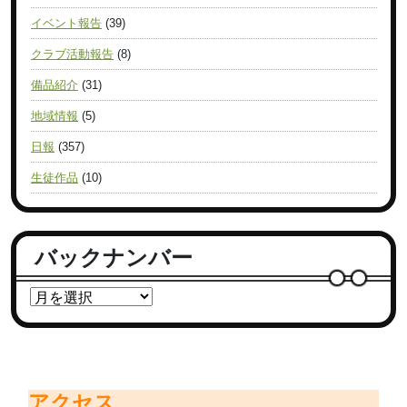
イベント報告
(39)
クラブ活動報告
(8)
備品紹介
(31)
地域情報
(5)
日報
(357)
生徒作品
(10)
バックナンバー
アクセス