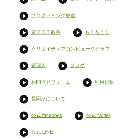
プログラミング教室
電子工作教室
もくもく会
クリエイティブコンピュータクラブ
管理人
ブログ
お問合せフォーム
利用規約
長岡京について
公式 facebook
公式 twitter
公式 LINE