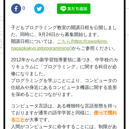
0
子どもプログラミング教室の開講日程を公開しまし
た。同時に、9月24日から募集開始します。
開講日程については、
こちら(https://coworking-
nagaokakyo.jp/programming/)
からご参照ください。
2012年からの新学習指導要領に基づき、
中学校のカ
リキュラムに「プログラミング」に関する科目が必
修に
なりました。
プログラミングを学ぶことにより、コンピュータの
仕組みや身近にあるコンピュータ機器に関する造形
を深めることにつながります。
コンピュータ言語は、ある種独特な言語形態を持っ
ておりますが通常の語学学習と同様に、
使って慣れ
ること
が大事です。
人間がコンピュータに命令することには、制限があ