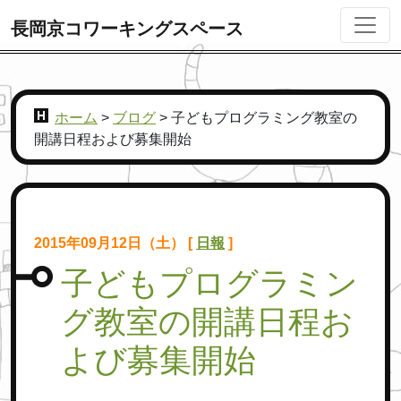
長岡京コワーキングスペース
ホーム
>
ブログ
>
子どもプログラミング教室の
開講日程および募集開始
2015年09月12日（土） [
日報
]
子どもプログラミン
グ教室の開講日程お
よび募集開始