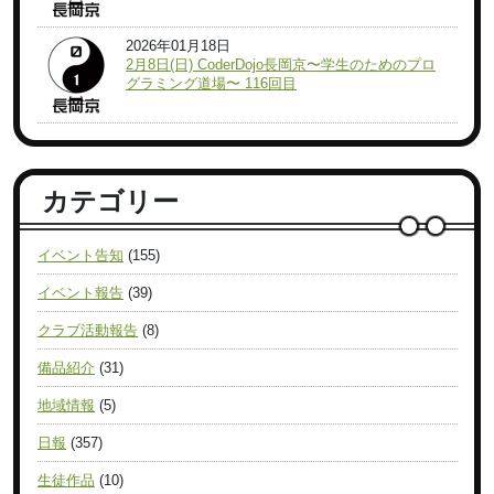
2026年01月18日
2月8日(日) CoderDojo長岡京〜学生のためのプロ
グラミング道場〜 116回目
カテゴリー
イベント告知
(155)
イベント報告
(39)
クラブ活動報告
(8)
備品紹介
(31)
地域情報
(5)
日報
(357)
生徒作品
(10)