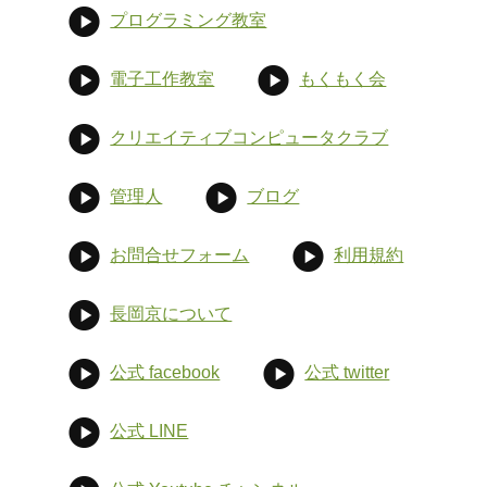
プログラミング教室
電子工作教室
もくもく会
クリエイティブコンピュータクラブ
管理人
ブログ
お問合せフォーム
利用規約
長岡京について
公式 facebook
公式 twitter
公式 LINE