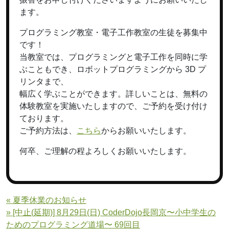
ます。
プログラミング教室・電子工作教室の生徒を募集中
です！
当教室では、プログラミングと電子工作を同時に学
ぶこともでき、ロボットプログラミングから 3D プ
リンタまで、
幅広く学ぶことができます。詳しいことは、無料の
体験教室を実施いたしますので、ご予約を受け付け
ております。
ご予約方法は、
こちら
からお願いいたします。
何卒、ご理解の程よろしくお願いいたします。
« 夏季休業のお知らせ
» [中止(延期)] 8月29日(日) CoderDojo長岡京〜小中学生の
ためのプログラミング道場〜 69回目