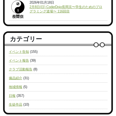
2026年01月18日
2月8日(日) CoderDojo長岡京〜学生のためのプロ
グラミング道場〜 116回目
カテゴリー
イベント告知
(155)
イベント報告
(39)
クラブ活動報告
(8)
備品紹介
(31)
地域情報
(5)
日報
(357)
生徒作品
(10)