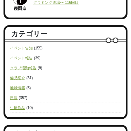
グラミング道場〜 116回目
カテゴリー
イベント告知
(155)
イベント報告
(39)
クラブ活動報告
(8)
備品紹介
(31)
地域情報
(5)
日報
(357)
生徒作品
(10)