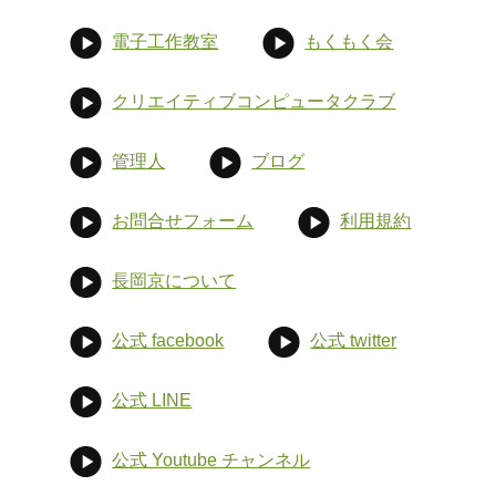
電子工作教室
もくもく会
クリエイティブコンピュータクラブ
管理人
ブログ
お問合せフォーム
利用規約
長岡京について
公式 facebook
公式 twitter
公式 LINE
公式 Youtube チャンネル