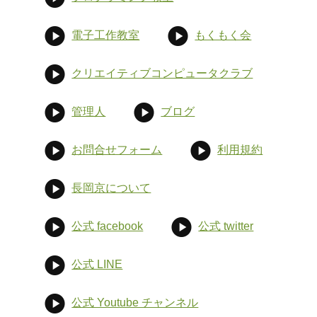
電子工作教室
もくもく会
クリエイティブコンピュータクラブ
管理人
ブログ
お問合せフォーム
利用規約
長岡京について
公式 facebook
公式 twitter
公式 LINE
公式 Youtube チャンネル