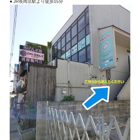
● JR長岡京駅より徒歩15分