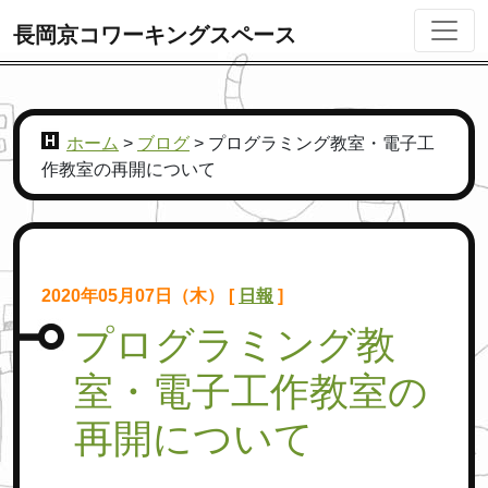
長岡京コワーキングスペース
ホーム
>
ブログ
>
プログラミング教室・電子工
作教室の再開について
2020年05月07日（木） [
日報
]
プログラミング教
室・電子工作教室の
再開について