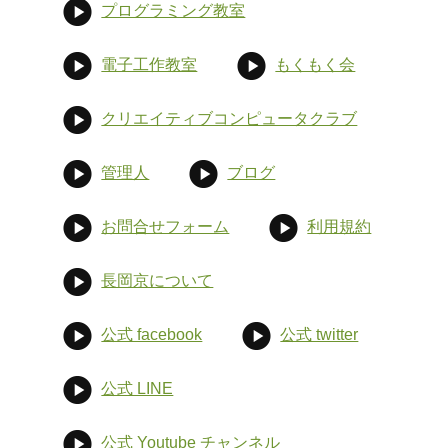
プログラミング教室
電子工作教室
もくもく会
クリエイティブコンピュータクラブ
管理人
ブログ
お問合せフォーム
利用規約
長岡京について
公式 facebook
公式 twitter
公式 LINE
公式 Youtube チャンネル