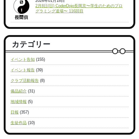
2026年01月18日
2月8日(日) CoderDojo長岡京〜学生のためのプロ
グラミング道場〜 116回目
カテゴリー
イベント告知
(155)
イベント報告
(39)
クラブ活動報告
(8)
備品紹介
(31)
地域情報
(5)
日報
(357)
生徒作品
(10)