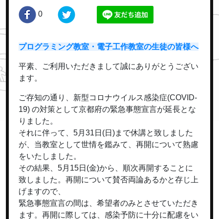
0
プログラミング教室・電子工作教室の生徒の皆様へ
平素、ご利用いただきまして誠にありがとうござい
ます。
ご存知の通り、新型コロナウイルス感染症(COVID-
19) の対策として京都府の緊急事態宣言が延長とな
りました。
それに伴って、5月31日(日)まで休講と致しました
が、当教室として世情を鑑みて、再開について熟慮
をいたしました。
その結果、5月15日(金)から、順次再開することに
致しました。再開について賛否両論あるかと存じ上
げますので、
緊急事態宣言の間は、希望者のみとさせていただき
ます。再開に際しては、感染予防に十分に配慮をい