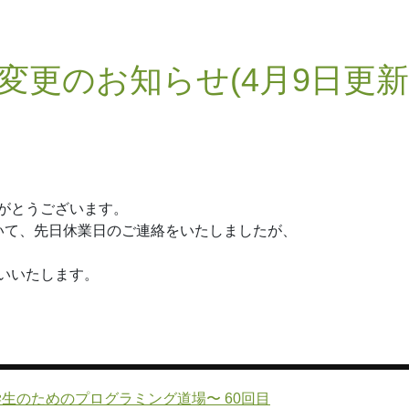
変更のお知らせ(4月9日更新
がとうございます。
いて、先日休業日のご連絡をいたしましたが、
いいたします。
京〜小中学生のためのプログラミング道場〜 60回目