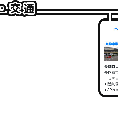
長岡京
長岡京市
（長岡
● 阪急
● JR