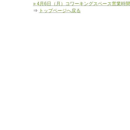
» 4月6日（月）コワーキングスペース営業時
⇒
トップページへ戻る