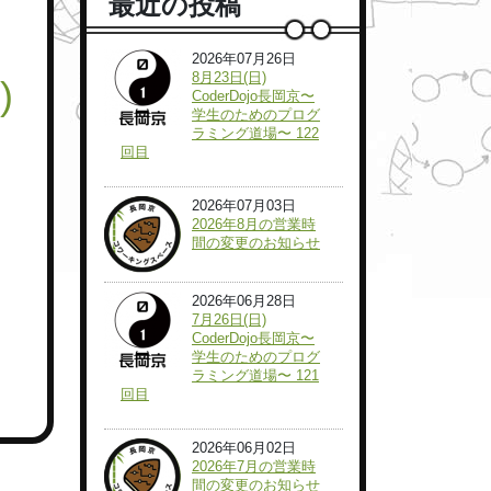
最近の投稿
2026年07月26日
8月23日(日)
)
CoderDojo長岡京〜
学生のためのプログ
ラミング道場〜 122
回目
2026年07月03日
2026年8月の営業時
間の変更のお知らせ
2026年06月28日
7月26日(日)
CoderDojo長岡京〜
学生のためのプログ
ラミング道場〜 121
回目
2026年06月02日
2026年7月の営業時
間の変更のお知らせ