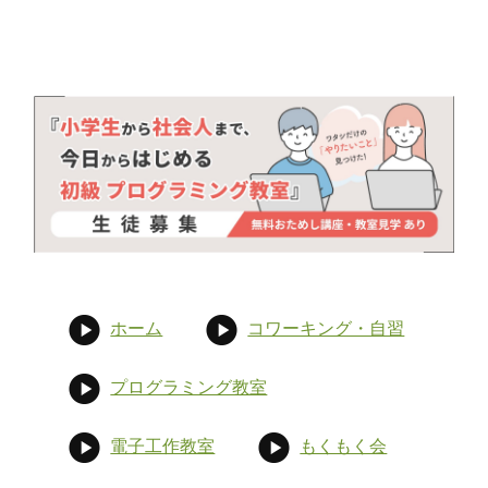
ホーム
コワーキング・自習
プログラミング教室
電子工作教室
もくもく会