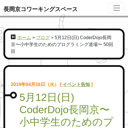
長岡京コワーキングスペース
ホーム
>
ブログ
>
5月12日(日) CoderDojo長岡
京〜小中学生のためのプログラミング道場〜 50回
目
2019年04月16日（火） [
イベント告知
]
5月12日(日)
CoderDojo長岡京〜
小中学生のためのプ