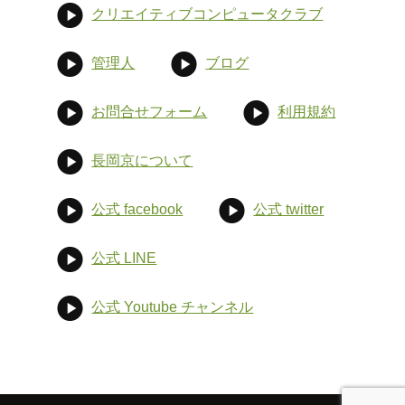
クリエイティブコンピュータクラブ
管理人
ブログ
お問合せフォーム
利用規約
長岡京について
公式 facebook
公式 twitter
公式 LINE
公式 Youtube チャンネル