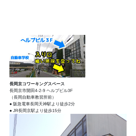
長岡京コワーキングスペース
長岡京市開田4-2-9 ヘルプビル3F
（長岡自動車教習所前）
● 阪急電車長岡天神駅より徒歩2分
● JR長岡京駅より徒歩15分