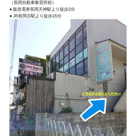
（長岡自動車教習所前）
● 阪急電車長岡天神駅より徒歩2分
● JR長岡京駅より徒歩15分