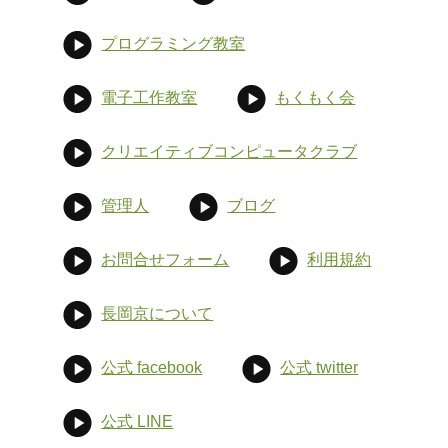
プログラミング教室
電子工作教室
もくもく会
クリエイティブコンピュータクラブ
管理人
ブログ
お問合せフォーム
利用規約
長岡京について
公式 facebook
公式 twitter
公式 LINE