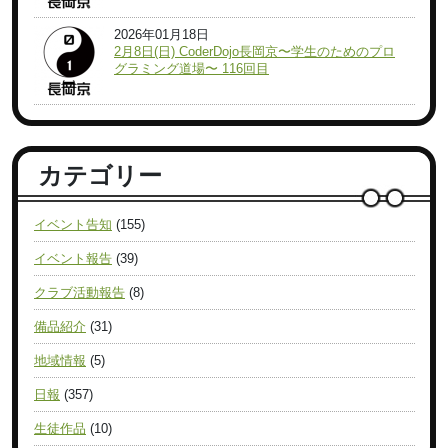
2026年01月18日
2月8日(日) CoderDojo長岡京〜学生のためのプロ
グラミング道場〜 116回目
カテゴリー
イベント告知
(155)
イベント報告
(39)
クラブ活動報告
(8)
備品紹介
(31)
地域情報
(5)
日報
(357)
生徒作品
(10)