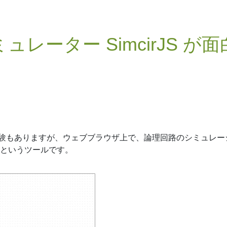
レーター SimcirJS が面
理回路の実験もありますが、ウェブブラウザ上で、論理回路のシミュレー
というツールです。