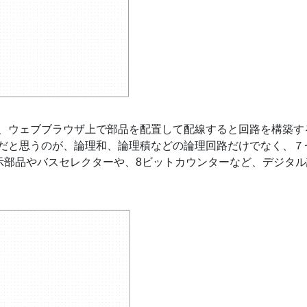
、ウェブブラウザ上で部品を配置して配線すると回路を構築す
だと思うのが、論理和、論理積などの論理回路だけでなく、７
の表示部品やバスセレクターや、8ビットカウンターなど、デジタ