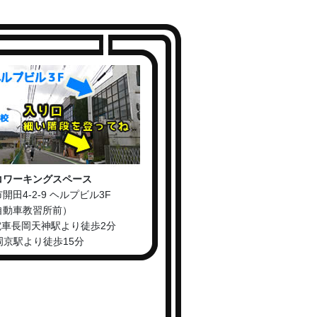
コワーキングスペース
開田4-2-9 ヘルプビル3F
自動車教習所前）
電車長岡天神駅より徒歩2分
長岡京駅より徒歩15分