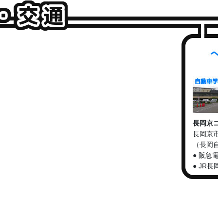
長岡京
長岡京市
（長岡
● 阪急
● JR