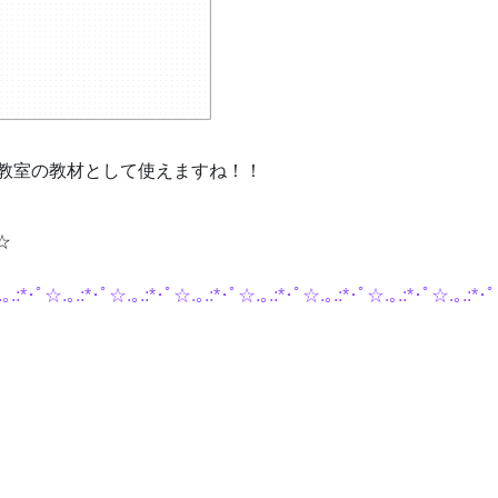
教室の教材として使えますね！！
☆
｡.:*･ﾟ☆.｡.:*･ﾟ☆.｡.:*･ﾟ☆.｡.:*･ﾟ☆.｡.:*･ﾟ☆.｡.:*･ﾟ☆.｡.:*･ﾟ☆.｡.:*･ﾟ