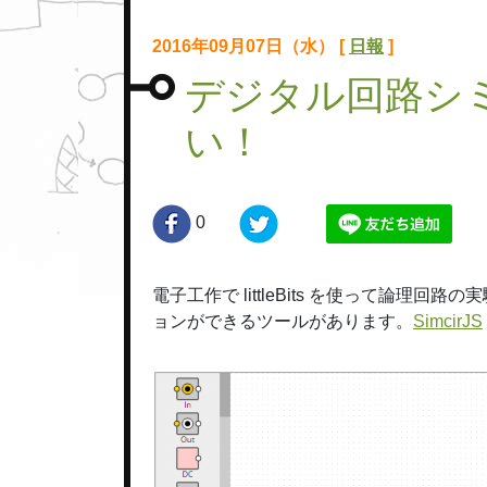
2016年09月07日（水） [
日報
]
デジタル回路シミュ
い！
0
電子工作で littleBits を使って論
ョンができるツールがあります。
SimcirJS