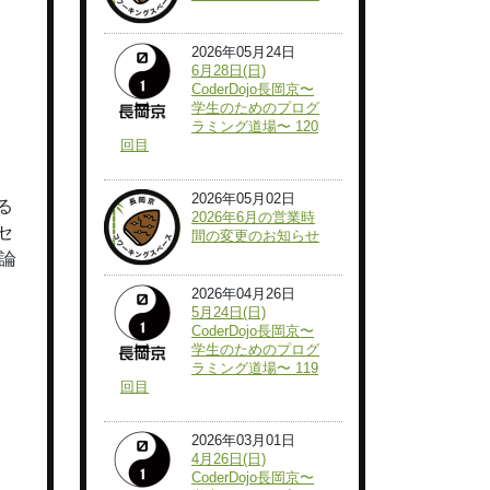
2026年05月24日
6月28日(日)
CoderDojo長岡京〜
学生のためのプログ
ラミング道場〜 120
回目
2026年05月02日
る
2026年6月の営業時
セ
間の変更のお知らせ
ル論
2026年04月26日
5月24日(日)
CoderDojo長岡京〜
学生のためのプログ
ラミング道場〜 119
回目
2026年03月01日
4月26日(日)
CoderDojo長岡京〜