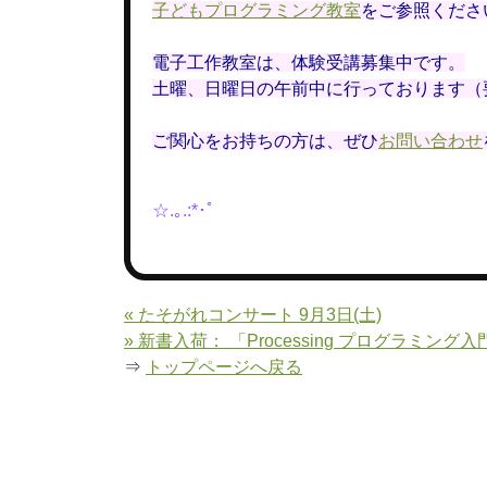
子どもプログラミング教室
をご参照くださ
電子工作教室は、体験受講募集中です。
土曜、日曜日の午前中に行っております（
ご関心をお持ちの方は、ぜひ
お問い合わせ
☆.｡.:*･ﾟ
« たそがれコンサート 9月3日(土)
» 新書入荷： 「Processing プログラミング
⇒
トップページへ戻る