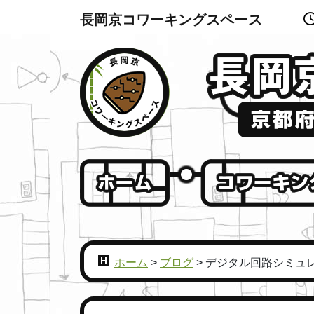
長岡京コワーキングスペース
ホーム
>
ブログ
>
デジタル回路シミュレータ