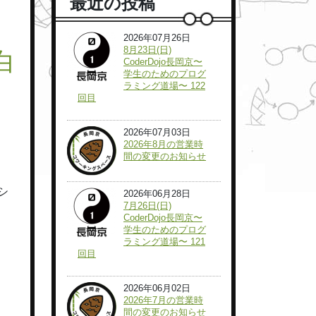
最近の投稿
2026年07月26日
8月23日(日)
白
CoderDojo長岡京〜
学生のためのプログ
ラミング道場〜 122
回目
2026年07月03日
2026年8月の営業時
間の変更のお知らせ
シ
2026年06月28日
7月26日(日)
CoderDojo長岡京〜
学生のためのプログ
ラミング道場〜 121
回目
2026年06月02日
2026年7月の営業時
間の変更のお知らせ