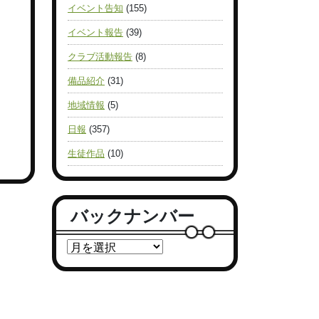
イベント告知
(155)
イベント報告
(39)
クラブ活動報告
(8)
備品紹介
(31)
地域情報
(5)
日報
(357)
生徒作品
(10)
バックナンバー