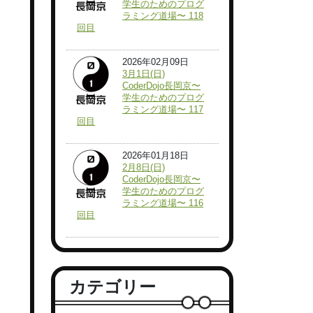
学生のためのプログ
ラミング道場〜 118
回目
2026年02月09日
3月1日(日)
CoderDojo長岡京〜
学生のためのプログ
ラミング道場〜 117
回目
2026年01月18日
2月8日(日)
CoderDojo長岡京〜
学生のためのプログ
ラミング道場〜 116
回目
カテゴリー