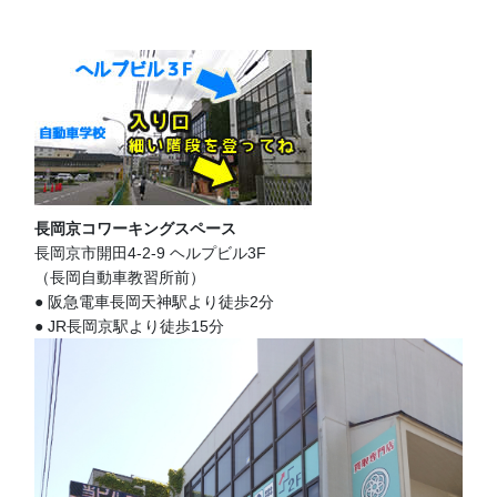
長岡京コワーキングスペース
長岡京市開田4-2-9 ヘルプビル3F
（長岡自動車教習所前）
● 阪急電車長岡天神駅より徒歩2分
● JR長岡京駅より徒歩15分