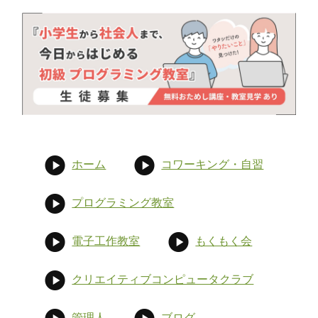
ホーム
コワーキング・自習
プログラミング教室
電子工作教室
もくもく会
クリエイティブコンピュータクラブ
管理人
ブログ