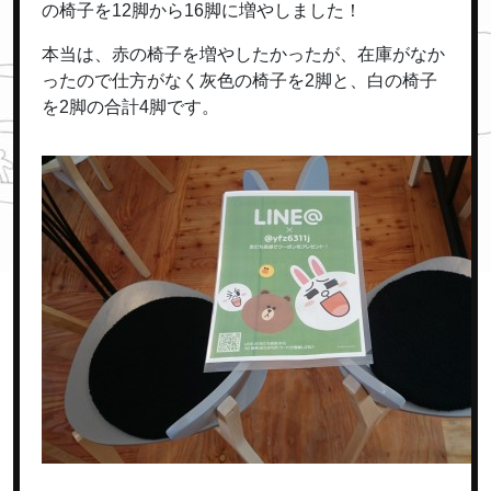
の椅子を12脚から16脚に増やしました！
本当は、赤の椅子を増やしたかったが、在庫がなか
ったので仕方がなく灰色の椅子を2脚と、白の椅子
を2脚の合計4脚です。