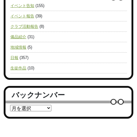
イベント告知
(155)
イベント報告
(39)
クラブ活動報告
(8)
備品紹介
(31)
地域情報
(5)
日報
(357)
生徒作品
(10)
バックナンバー