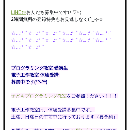
LINE＠
お友だち募集中です(≧▽≦)
2時間無料
の登録特典もお見逃しなく(^_-)-☆
☆.｡.:*･ﾟ☆.｡.:*･ﾟ☆.｡.:*･ﾟ☆.｡.:*･ﾟ☆.｡.:*･ﾟ☆.｡.:*･ﾟ
☆.｡.:*･ﾟ☆.｡.:*･ﾟ☆.｡.:*･ﾟ☆.｡.:*･ﾟ☆.｡.:*･ﾟ☆.｡.:*･ﾟ
☆.｡.:*･ﾟ☆.｡.:*･ﾟ
プログラミング教室 受講生
電子工作教室 体験受講
募集中です(*^-^*)
子どもプログラミング教室
をご参照ください！！！
電子工作教室は、体験受講募集中です。
土曜、日曜日の午前中に行っております（要予約）