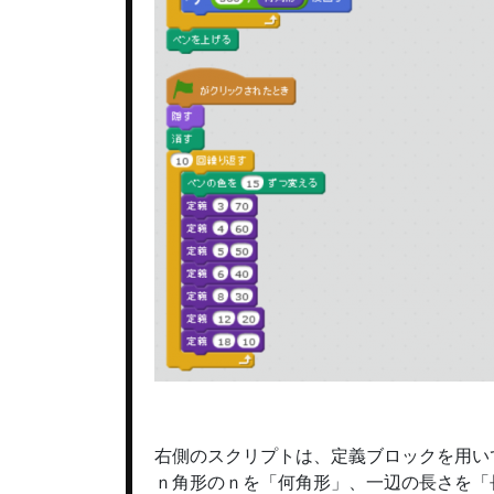
右側のスクリプトは、定義ブロックを用い
ｎ角形のｎを「何角形」、一辺の長さを「