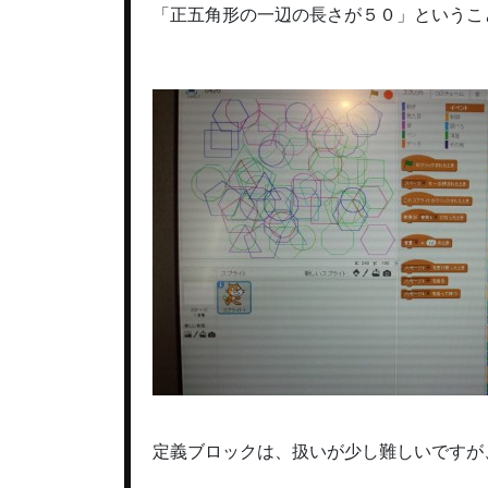
「正五角形の一辺の長さが５０」というこ
定義ブロックは、扱いが少し難しいですが