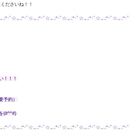
ご覧くださいね！！
｡.:*･ﾟ☆.｡.:*･ﾟ☆.｡.:*･ﾟ☆.｡.:*･ﾟ☆.｡.:*･ﾟ☆.｡.:*･ﾟ☆.｡.:*･ﾟ☆.｡.:*･ﾟ
い！！！
要予約）
を(#^^#)
｡.:*･ﾟ☆.｡.:*･ﾟ☆.｡.:*･ﾟ☆.｡.:*･ﾟ☆.｡.:*･ﾟ☆.｡.:*･ﾟ☆.｡.:*･ﾟ☆.｡.:*･ﾟ