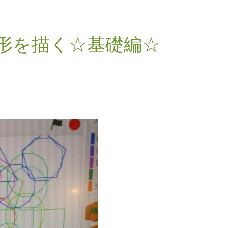
多角形を描く☆基礎編☆