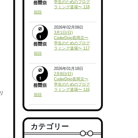
学生のためのプログ
ラミング道場〜 118
回目
2026年02月09日
3月1日(日)
CoderDojo長岡京〜
学生のためのプログ
ラミング道場〜 117
回目
2026年01月18日
2月8日(日)
CoderDojo長岡京〜
学生のためのプログ
ラミング道場〜 116
リ
回目
カテゴリー