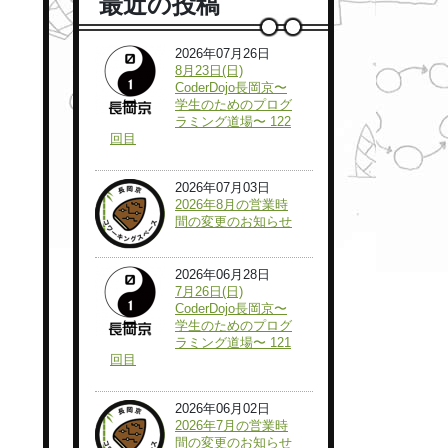
最近の投稿
2026年07月26日
8月23日(日)
CoderDojo長岡京〜
学生のためのプログ
ラミング道場〜 122
回目
2026年07月03日
2026年8月の営業時
間の変更のお知らせ
2026年06月28日
7月26日(日)
CoderDojo長岡京〜
学生のためのプログ
ラミング道場〜 121
回目
2026年06月02日
2026年7月の営業時
間の変更のお知らせ