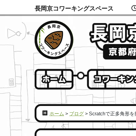
長岡京コワーキングスペース
ホーム
>
ブログ
>
Scratchで正多角