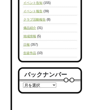
イベント告知
(155)
イベント報告
(39)
クラブ活動報告
(8)
備品紹介
(31)
地域情報
(5)
日報
(357)
生徒作品
(10)
バックナンバー