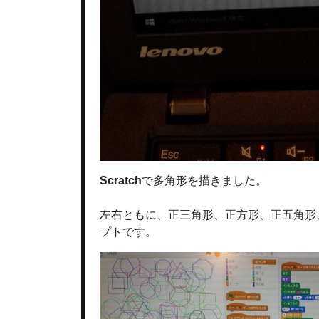
Scratch
で多角形を描きました。
左右ともに、正三角形、正方形、正五角形
プトです。