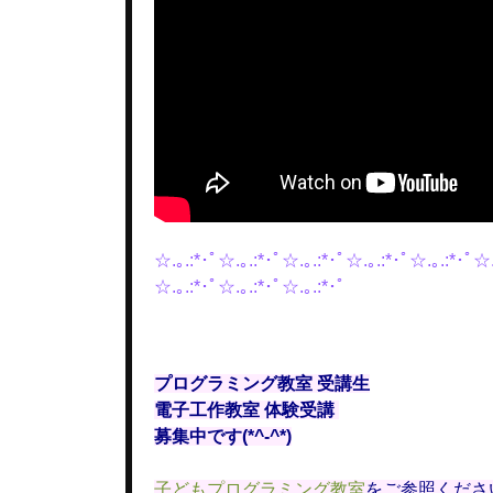
☆.｡.:*･ﾟ☆.｡.:*･ﾟ☆.｡.:*･ﾟ☆.｡.:*･ﾟ☆.｡.:*･ﾟ☆.
☆.｡.:*･ﾟ☆.｡.:*･ﾟ☆.｡.:*･ﾟ
プログラミング教室 受講生
電子工作教室 体験受講
募集中です(*^-^*)
子どもプログラミング教室
をご参照くださ