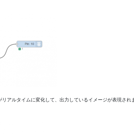
、数値がリアルタイムに変化して、出力しているイメージが表現され