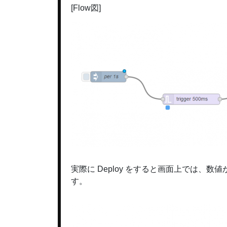
[Flow図]
実際に Deploy をすると画面上では
す。