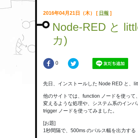
2016年04月21日（木） [
日報
]
Node-RED と li
カ)
0
先日、インストールした Node RED と、li
他のサイトでは、function ノードを使っ
変えるような処理や、システム系のインパ
trigger ノードを使ってみました。
[お題]
1秒間隔で、500ms のパルス幅を出力する