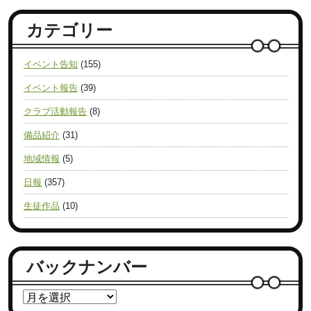
カテゴリー
イベント告知
(155)
イベント報告
(39)
クラブ活動報告
(8)
備品紹介
(31)
地域情報
(5)
日報
(357)
生徒作品
(10)
バックナンバー