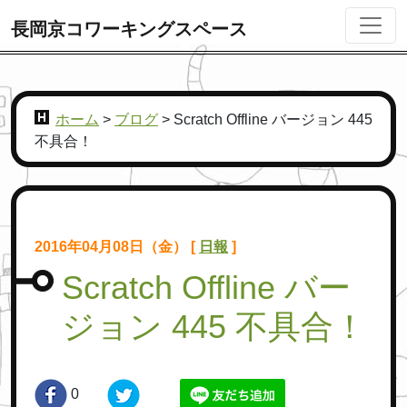
長岡京コワーキングスペース
ホーム
>
ブログ
>
Scratch Offline バージョン 445
不具合！
2016年04月08日（金） [
日報
]
Scratch Offline バー
ジョン 445 不具合！
0