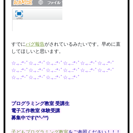
すでに
バグ報告
がされているみたいです。早めに直
してほしいと思います。
☆.｡.:*･ﾟ☆.｡.:*･ﾟ☆.｡.:*･ﾟ☆.｡.:*･ﾟ☆.｡.:*･ﾟ☆.｡.:*･ﾟ
☆.｡.:*･ﾟ☆.｡.:*･ﾟ☆.｡.:*･ﾟ☆.｡.:*･ﾟ☆.｡.:*･ﾟ☆.｡.:*･ﾟ
☆.｡.:*･ﾟ☆.｡.:*･ﾟ☆.｡.:*･ﾟ☆.｡.:*･ﾟ
プログラミング教室 受講生
電子工作教室 体験受講
募集中です(*^-^*)
子どもプログラミング教室
をご参照ください！！！