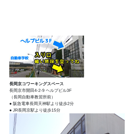
長岡京コワーキングスペース
長岡京市開田4-2-9 ヘルプビル3F
（長岡自動車教習所前）
● 阪急電車長岡天神駅より徒歩2分
● JR長岡京駅より徒歩15分