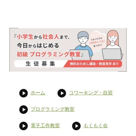
ホーム
コワーキング・自習
プログラミング教室
電子工作教室
もくもく会